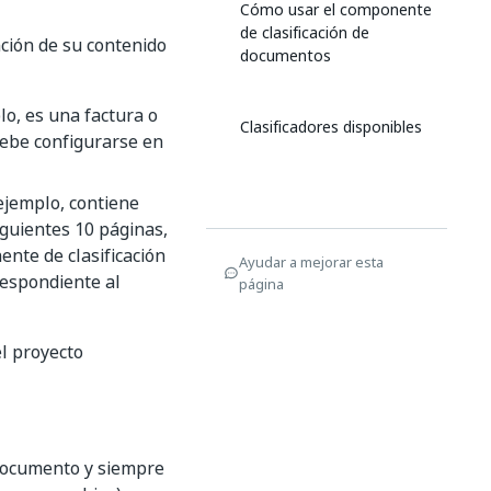
Cómo usar el componente
de clasificación de
nción de su contenido
documentos
o, es una factura o
Clasificadores disponibles
 debe configurarse en
ejemplo, contiene
iguientes 10 páginas,
ente de clasificación
Ayudar a mejorar esta
respondiente al
página
el proyecto
 documento y siempre