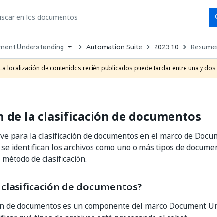
Se
se
Automation Suite
2023.10
Resumen
ment Understanding
own
e
La localización de contenidos recién publicados puede tardar entre una y dos
t
de la clasificación de documentos
ve para la clasificación de documentos en el marco de Doc
 se identifican los archivos como uno o más tipos de docume
 método de clasificación.
 clasificación de documentos?
ción de documentos es un componente del marco Document U