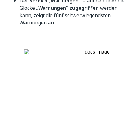
Der
Bereich „Warnungen
“ – auf den über die
Glocke
„Warnungen“ zugegriffen
werden
kann, zeigt die fünf schwerwiegendsten
Warnungen an