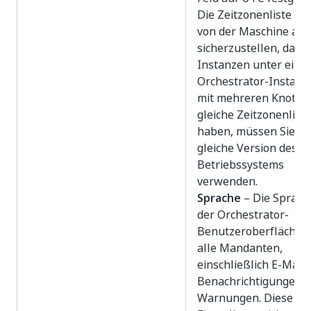
Die Zeitzonenliste hä
von der Maschine ab.
sicherzustellen, dass 
Instanzen unter eine
Orchestrator-Installa
mit mehreren Knoten 
gleiche Zeitzonenliste
haben, müssen Sie di
gleiche Version des
Betriebssystems
verwenden.
Sprache
– Die Sprach
der Orchestrator-
Benutzeroberfläche f
alle Mandanten,
einschließlich E-Mail-
Benachrichtigungen 
Warnungen. Diese