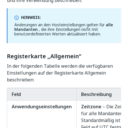
und ihre Verwendung beschrieben.
HINWEIS:
Änderungen an den Hosteinstellungen gelten für
alle
Mandanten
, die ihre Einstellungen nicht mit
benutzerdefinierten Werten aktualisiert haben.
Registerkarte „Allgemein“
In der folgenden Tabelle werden die verfügbaren
Einstellungen auf der Registerkarte Allgemein
beschrieben:
Feld
Beschreibung
Anwendungseinstellungen
Zeitzone
– Die Zeitz
für alle Mandanten.
Standardmäßig ist di
Feld auf UTC festgele