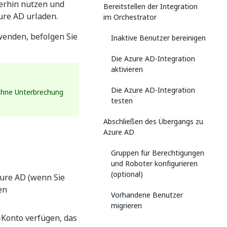
terhin nutzen und
Bereitstellen der Integration
ure AD urladen.
im Orchestrator
wenden, befolgen Sie
Inaktive Benutzer bereinigen
Die Azure AD-Integration
aktivieren
Die Azure AD-Integration
 ohne Unterbrechung
testen
Abschließen des Übergangs zu
Azure AD
Gruppen für Berechtigungen
und Roboter konfigurieren
(optional)
zure AD (wenn Sie
en
Vorhandene Benutzer
migrieren
-Konto verfügen, das
Verwendung von lokalen