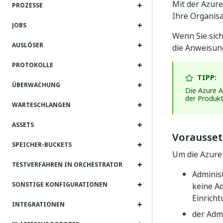
Mit der Azur
PROZESSE
Ihre Organisa
JOBS
Wenn Sie sich
AUSLÖSER
die Anweisung
PROTOKOLLE
TIPP:
ÜBERWACHUNG
Die Azure A
der Produkt
WARTESCHLANGEN
ASSETS
Vorausse
SPEICHER-BUCKETS
Um die Azure 
TESTVERFAHREN IN ORCHESTRATOR
Adminis
SONSTIGE KONFIGURATIONEN
keine A
Einrich
INTEGRATIONEN
der Admi