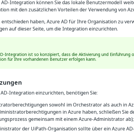
e AD-Integration können Sie das lokale Benutzermodell wei
tion mit den zusätzlichen Vorteilen der Verwendung von Az
 entschieden haben, Azure AD für Ihre Organisation zu ver
en auf dieser Seite, um die Integration einzurichten.
D-Integration ist so konzipiert, dass die Aktivierung und Einführung
ion für Ihre vorhandenen Benutzer erfolgen kann.
tzungen
AD-Integration einzurichten, benötigen Sie:
tratorberechtigungen sowohl im Orchestrator als auch in A
dministratorberechtigungen in Azure haben, schließen Sie d
tungsprozess gemeinsam mit einem Azure-Administrator ab);
nistrator der UiPath-Organisation sollte über ein Azure AD