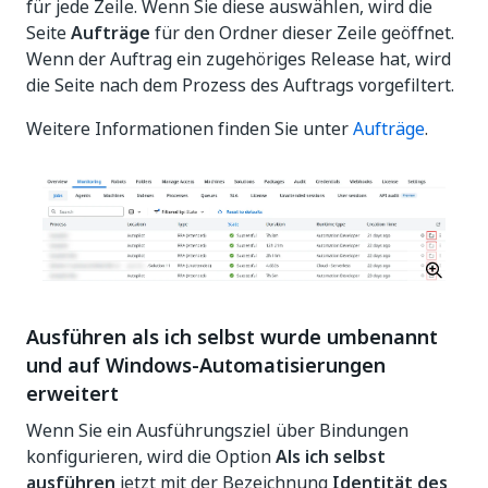
für jede Zeile. Wenn Sie diese auswählen, wird die
Seite
Aufträge
für den Ordner dieser Zeile geöffnet.
Wenn der Auftrag ein zugehöriges Release hat, wird
die Seite nach dem Prozess des Auftrags vorgefiltert.
Weitere Informationen finden Sie unter
Aufträge
.
Ausführen als ich selbst wurde umbenannt
und auf Windows-Automatisierungen
erweitert
Wenn Sie ein Ausführungsziel über Bindungen
konfigurieren, wird die Option
Als ich selbst
ausführen
jetzt mit der Bezeichnung
Identität des