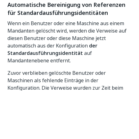
Automatische Bereinigung von Referenzen
für Standardausführungsidentitäten
Wenn ein Benutzer oder eine Maschine aus einem
Mandanten gelöscht wird, werden die Verweise auf
diesen Benutzer oder diese Maschine jetzt
automatisch aus der Konfiguration
der
Standardausführungsidentität
auf
Mandantenebene entfernt.
Zuvor verblieben gelöschte Benutzer oder
Maschinen als fehlende Einträge in der
Konfiguration. Die Verweise wurden zur Zeit beim
Anwenden übersprungen, verursachten jedoch
wiederholte Warnprotokolle und erschwerten die
Überprüfung der Konfiguration. Mit dieser Änderung
bleibt die Konfiguration mit den tatsächlichen
Benutzern und Maschinen im Mandanten
synchronisiert.