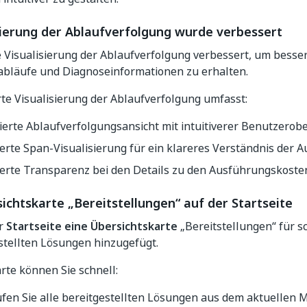
sierung der Ablaufverfolgung wurde verbessert
 Visualisierung der Ablaufverfolgung verbessert, um besser
bläufe und Diagnoseinformationen zu erhalten.
te Visualisierung der Ablaufverfolgung umfasst:
ierte Ablaufverfolgungsansicht mit intuitiverer Benutzerobe
rte Span-Visualisierung für ein klareres Verständnis der A
erte Transparenz bei den Details zu den Ausführungskoste
chtskarte „Bereitstellungen“ auf der Startseite
er
Startseite eine Übersichtskarte
„Bereitstellungen“ für s
stellten Lösungen hinzugefügt.
rte können Sie schnell:
fen Sie alle bereitgestellten Lösungen aus dem aktuellen