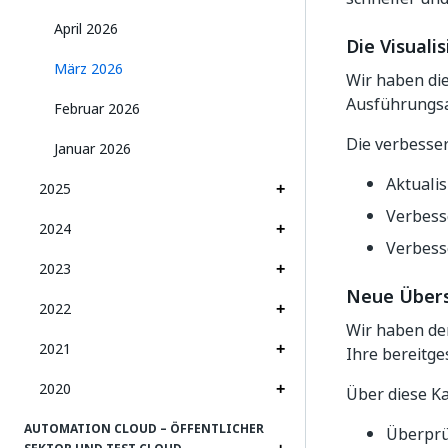
April 2026
Die Visuali
März 2026
Wir haben die
Ausführungsa
Februar 2026
Die verbesser
Januar 2026
Aktualis
2025
Verbesse
2024
Verbess
2023
Neue Übersi
2022
Wir haben d
2021
Ihre bereitge
2020
Über diese Ka
AUTOMATION CLOUD – ÖFFENTLICHER
Überprü