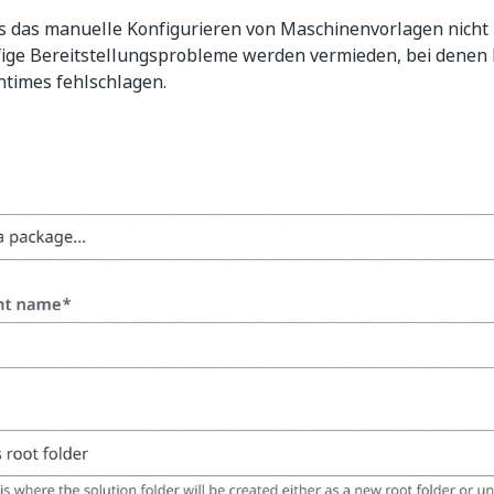
 das manuelle Konfigurieren von Maschinenvorlagen nicht 
fige Bereitstellungsprobleme werden vermieden, bei denen
ntimes fehlschlagen.