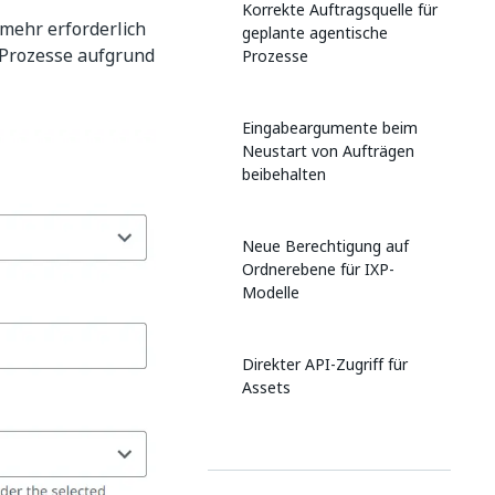
Korrekte Auftragsquelle für
mehr erforderlich
geplante agentische
 Prozesse aufgrund
Prozesse
Eingabeargumente beim
Neustart von Aufträgen
beibehalten
Neue Berechtigung auf
Ordnerebene für IXP-
Modelle
Direkter API-Zugriff für
Assets
Rufen Sie ein bestimmtes
Asset nach Namen ab