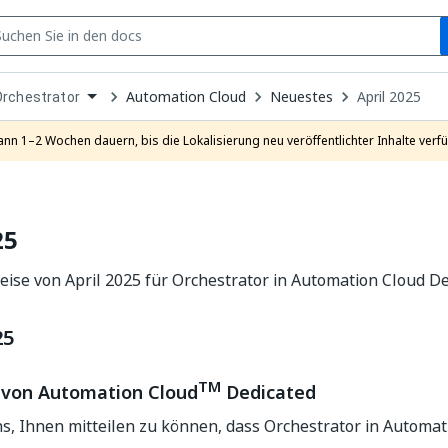
S
pen
Automation Cloud
Neuestes
April 2025
Orchestrator
ropdown
o
hoose
ann 1–2 Wochen dauern, bis die Lokalisierung neu veröffentlichter Inhalte verfü
roduct
25
ise von April 2025 für Orchestrator in Automation Cloud De
25
TM
 von Automation Cloud
Dedicated
s, Ihnen mitteilen zu können, dass Orchestrator in Automat