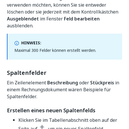
verwenden möchten, können Sie sie entweder
löschen oder sie jederzeit mit dem Kontrollkästchen
Ausgeblendet
im Fenster
Feld bearbeiten
ausblenden.
HINWEIS:
Maximal 300 Felder können erstellt werden.
Spaltenfelder
Ein Zeilenelement
Beschreibung
oder
Stückpreis
in
einem Rechnungsdokument wären Beispiele für
Spaltenfelder.
Erstellen eines neuen Spaltenfelds
Klicken Sie im Tabellenabschnitt oben auf der
Seite auf
, um ein neues Spaltenfeld