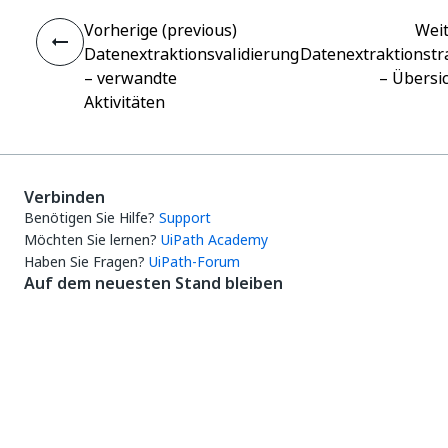
Vorherige (previous)
Wei
Datenextraktionsvalidierung
Datenextraktionstr
– verwandte
– Übersi
Aktivitäten
Verbinden
Benötigen Sie Hilfe?
Support
Möchten Sie lernen?
UiPath Academy
Haben Sie Fragen?
UiPath-Forum
Auf dem neuesten Stand bleiben