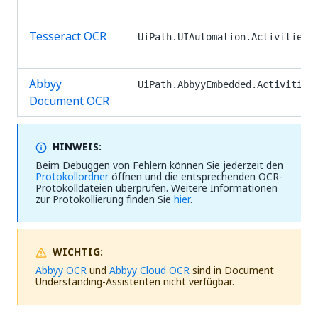
Tesseract OCR
UiPath.UIAutomation.Activities
Abbyy
UiPath.AbbyyEmbedded.Activities
Document OCR
HINWEIS:
Beim Debuggen von Fehlern können Sie jederzeit den
Protokollordner
öffnen und die entsprechenden OCR-
Protokolldateien überprüfen. Weitere Informationen
zur Protokollierung finden Sie
hier
.
WICHTIG:
Abbyy OCR
und
Abbyy Cloud OCR
sind in Document
Understanding-Assistenten nicht verfügbar.