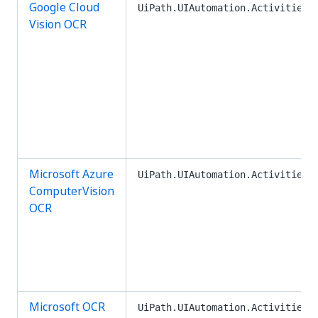
Google Cloud
UiPath.UIAutomation.Activities
Vision OCR
Microsoft Azure
UiPath.UIAutomation.Activities
ComputerVision
OCR
Microsoft OCR
UiPath.UIAutomation.Activities