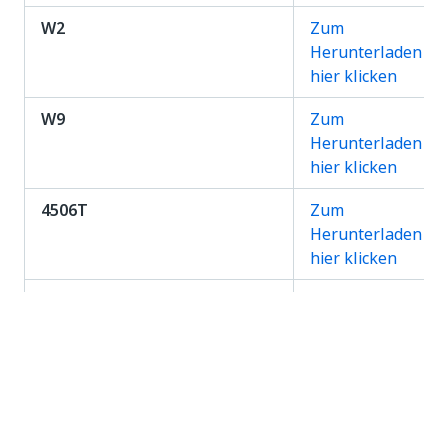
W2
Zum
Herunterladen
hier klicken
W9
Zum
Herunterladen
hier klicken
4506T
Zum
Herunterladen
hier klicken
ACORD125
Zum
Herunterladen
hier klicken
ACORD25
Zum
Herunterladen
hier klicken