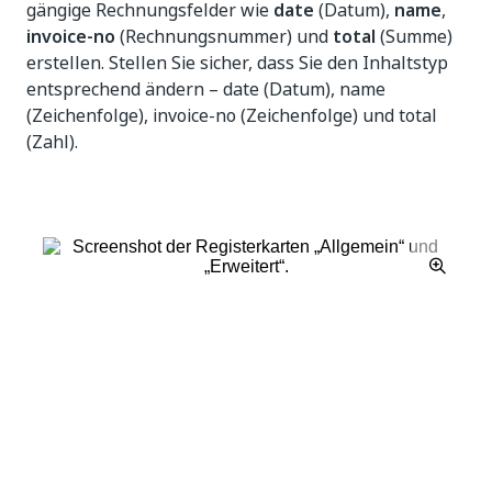
gängige Rechnungsfelder wie
date
(Datum),
name
,
invoice-no
(Rechnungsnummer) und
total
(Summe)
erstellen. Stellen Sie sicher, dass Sie den Inhaltstyp
entsprechend ändern – date (Datum), name
(Zeichenfolge), invoice-no (Zeichenfolge) und total
(Zahl).
Beschriften von Dokumenten
Jetzt können Sie mit der Beschriftung der Dokumente
beginnen.