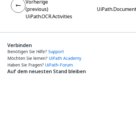
Vorherige
(previous)
UiPath.Document
UiPath.OCR.Activities
Verbinden
Benötigen Sie Hilfe?
Support
Möchten Sie lernen?
UiPath Academy
Haben Sie Fragen?
UiPath-Forum
Auf dem neuesten Stand bleiben