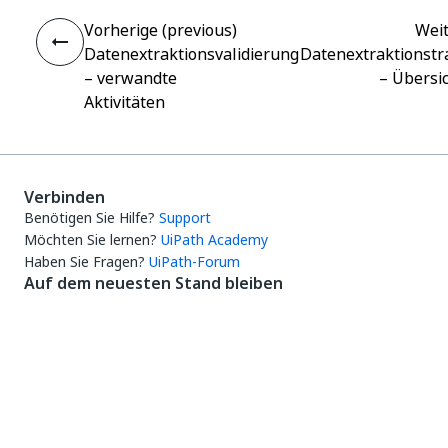
Vorherige (previous)
Wei
Datenextraktionsvalidierung
Datenextraktionstr
– verwandte
– Übersi
Aktivitäten
Verbinden
Benötigen Sie Hilfe?
Support
Möchten Sie lernen?
UiPath Academy
Haben Sie Fragen?
UiPath-Forum
Auf dem neuesten Stand bleiben