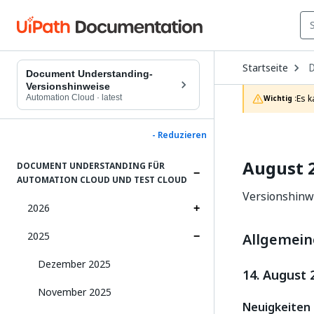
O
Startseite
D
Document Understanding-
t
Versionshinweise
c
Automation Cloud
·
latest
Es k
Wichtig :
p
- Reduzieren
August 
DOCUMENT UNDERSTANDING FÜR
AUTOMATION CLOUD UND TEST CLOUD
Versionshinw
2026
2025
Allgemein
Dezember 2025
14. August 
November 2025
Neuigkeiten