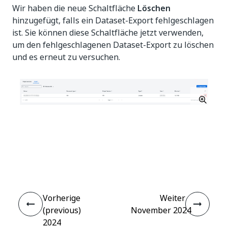
Wir haben die neue Schaltfläche
Löschen
hinzugefügt, falls ein Dataset-Export fehlgeschlagen
ist. Sie können diese Schaltfläche jetzt verwenden,
um den fehlgeschlagenen Dataset-Export zu löschen
und es erneut zu versuchen.
Ja
Nein
thumb_up
thumb_down
Vorherige
Weiter
(previous)
November 2024
2024