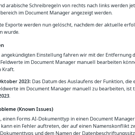
d arabische Schreibregeln von rechts nach links werden jet
dbereich im Document Manager angezeigt werden.
e Exporte werden nun gelöscht, nachdem der aktuelle erfol
n wurde.
en
angekündigten Einstellung fahren wir mit der Entfernung de
 Feldwerte im Document Manager manuell bearbeiten können
 Kraft.
Oktober 2023:
Das Datum des Auslaufens der Funktion, die 
eldwerte im Document Manager manuell zu bearbeiten, ist t
2023
.
obleme (Known Issues)
, einen Forms AI-Dokumenttyp in einen Document Manage
, kann ein Fehler auftreten, der auf einen Namenskonflikt
-Dokumenttyps und dem Namen der Datenbeschriftungssit