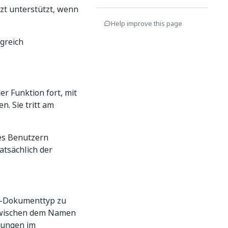
zt unterstützt, wenn
Help improve this page
greich
r Funktion fort, mit
. Sie tritt am
es Benutzern
atsächlich der
r-Dokumenttyp zu
 zwischen dem Namen
zungen im