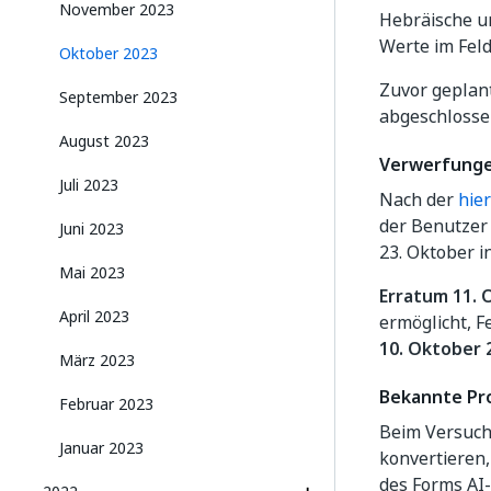
November 2023
Hebräische un
Werte im Fel
Oktober 2023
Zuvor geplant
September 2023
abgeschlosse
August 2023
Verwerfung
Juli 2023
Nach der
hier
der Benutzer
Juni 2023
23. Oktober in
Mai 2023
Erratum 11. 
April 2023
ermöglicht, F
10. Oktober 
März 2023
Bekannte Pr
Februar 2023
Beim Versuch
Januar 2023
konvertieren
des Forms AI