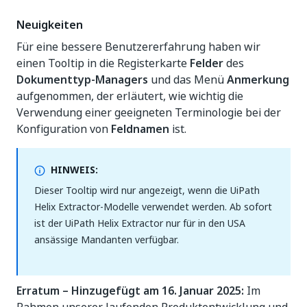
Neuigkeiten
Für eine bessere Benutzererfahrung haben wir
einen Tooltip in die Registerkarte
Felder
des
Dokumenttyp-Managers
und das Menü
Anmerkung
aufgenommen, der erläutert, wie wichtig die
Verwendung einer geeigneten Terminologie bei der
Konfiguration von
Feldnamen
ist.
HINWEIS:
Dieser Tooltip wird nur angezeigt, wenn die UiPath
Helix Extractor-Modelle verwendet werden. Ab sofort
ist der UiPath Helix Extractor nur für in den USA
ansässige Mandanten verfügbar.
Erratum – Hinzugefügt am 16. Januar 2025:
Im
Rahmen unserer laufenden Produktentwicklung und