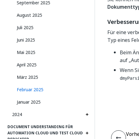
September 2025
Dokumentty
August 2025
Verbesser
Juli 2025
Für eine verb
Typ eines Fel
Juni 2025
Beim Än
Mai 2025
auf „Aut
April 2025
Wenn Si
März 2025
dmyPars
Februar 2025
Januar 2025
2024
DOCUMENT UNDERSTANDING FÜR
AUTOMATION CLOUD UND TEST CLOUD
Vorhe