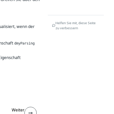
Helfen Sie mit, diese Seite
alisiert, wenn der
zu verbessern
enschaft
dmyParsing
Eigenschaft
Weiter