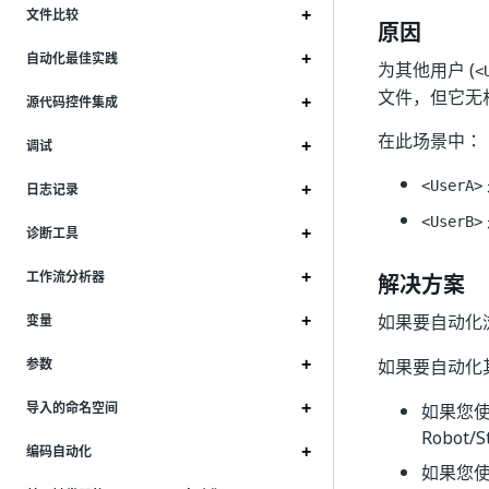
文件比较
原因
自动化最佳实践
为其他用户 (
<
文件，但它无
源代码控件集成
在此场景中：
调试
<UserA>
日志记录
<UserB>
诊断工具
工作流分析器
解决方案
如果要自动化
变量
如果要自动化
参数
导入的命名空间
如果您使用的
Robot/S
编码自动化
如果您使用