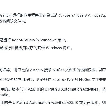
) 运行的应用程序正在尝试从
UserB>
C:\Users\<UserA>\.nuget\p
权访问该文件夹。
是运行 Robot/Studio 的 Windows 用户。
是运行目标应用程序的其他 Windows 用户。
浏览器，则只需向
授予 NuGet 文件夹的访问权限，如
<UserB>
其他类型的应用程序，则必须向
授予对 NuGet 文件
<UserB>
是版本低于 v23.10 的 UiPath.UiAutomation.Activities，请
tudio。
的是 UiPath.UiAutomation.Activities v23.10 或更