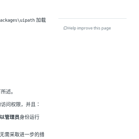
加载
ackages\uipath
Help improve this page
下所述。
夹的访问权限，并且：
以管理员
身份运行
高版本，则无需采取进一步的措