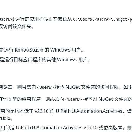
) 运行的应用程序正在尝试从
UserB>
C:\Users\<UserA>\.nuget\p
权访问该文件夹。
是运行 Robot/Studio 的 Windows 用户。
是运行目标应用程序的其他 Windows 用户。
浏览器，则只需向
授予 NuGet 文件夹的访问权限，如
<UserB>
其他类型的应用程序，则必须向
授予对 NuGet 文件
<UserB>
是版本低于 v23.10 的 UiPath.UiAutomation.Activities，请
tudio。
的是 UiPath.UiAutomation.Activities v23.10 或更