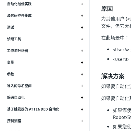
自动化最佳实践
原因
源代码控件集成
为其他用户 (
<
文件，但它无
调试
在此场景中：
诊断工具
<UserA>
工作流分析器
<UserB>
变量
参数
解决方案
如果要自动化
导入的命名空间
如果要自动化
编码自动化
基于触发器的 ATTENDED 自动化
如果您使用的
Robot/S
控制流程
如果您使用