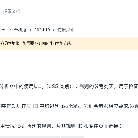
单机版
2024.10
使用规则
own
容的本地化可能需要 1-2 周的时间才能完成。
工作流分析器中的使用规则（USG 类别）：规则的参考列表，用于
别中的规则在其 ID 中均包含
代码，它们会参考相应要求以确
USG
用情况”
类别所含的规则，及其规则 ID 和专属页面链接：