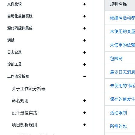
规则名称
文件比较
自动化最佳实践
硬编码活动
源代码控件集成
未使用的变
调试
未使用的依
日志记录
包限制
诊断工具
最少日志消
工作流分析器
未使用的“保
关于工作流分析器
保存的值发
命名规则
设计最佳实践
活动限制
项目剖析规则
所需的包