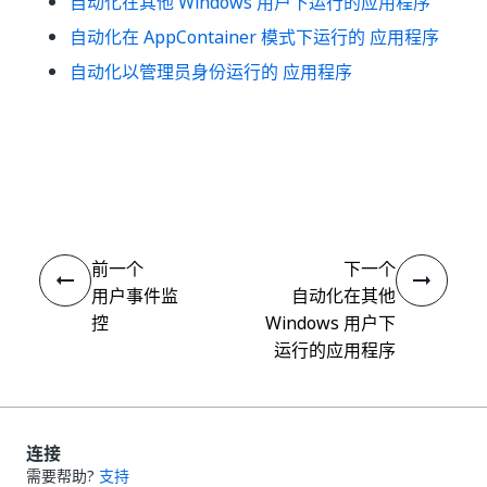
自动化在其他 Windows 用户下运行的应用程序
自动化在 AppContainer 模式下运行的 应用程序
自动化以管理员身份运行的 应用程序
是
否
thumb_up
thumb_down
前一个
下一个
用户事件监
自动化在其他
控
Windows 用户下
运行的应用程序
连接
需要帮助?
支持