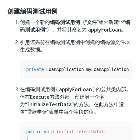
创建编码测试用例
创建一个新的
编码测试用例
（“
文件
”组>“新建”>“
编
码测试用例
”），并将其命名为
applyForLoan
。
引用您先前在编码测试用例中创建的编码源文件以
生成数据。
private
 LoanApplication myLoanApplication
;
在编码测试用例 (
applyForLoan
) 的公共类内部，
但在
Execute
方法外部，创建另一个名
为
“InitializeTestData”
的方法。在此方法中设
置“贷款申请”表单中每个字段的值。
public
void
InitializeTestData
(
)
{