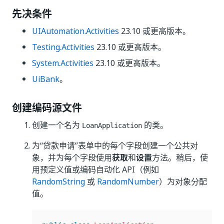
先决条件
UIAutomation.Activities
23.10 或更高版本。
Testing.Activities
23.10 或更高版本。
System.Activities
23.10 或更高版本。
UiBank
。
创建编码源文件
创建一个名为
的类。
LoanApplication
为“贷款申请”表单中的每个字段创建一个公共对
象，并为每个字段使用
获取
和
设置
方法。稍后，使
用预定义值或编码自动化 API（例如
RandomString
或
RandomNumber
）为对象分配
值。