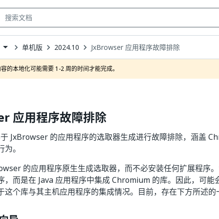
单机版
2024.10
JxBrowser 应用程序故障排除
own
容的本地化可能需要 1-2 周的时间才能完成。
wser 应用程序故障排除
 中基于 JxBrowser 的应用程序的选取器生成进行故障排除，涵盖 C
行为。
rowser 的应用程序原生生成选取器，而不必安装任何扩展程序。注意 
，而是在 Java 应用程序中集成 Chromium 的库。因此，
于这个库与其主机应用程序的集成情况。目前，存在下方所述的