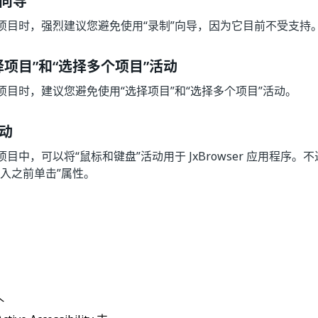
向导
项目时，强烈建议您避免使用“录制”向导，因为它目前不受支持
择项目”和“选择多个项目”活动
项目时，建议您避免使用“选择项目”和“选择多个项目”活动。
动
目中，可以将“鼠标和键盘”活动用于 JxBrowser 应用程序。
键入之前单击”属性。
是
否
thumb_up
thumb_down
个