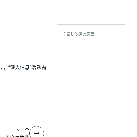
。
帮助改进此页面
不过，“键入信息”活动需
下一个