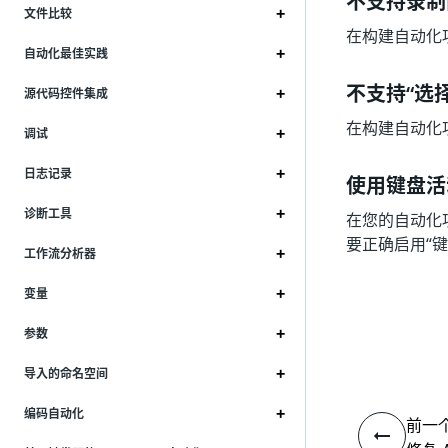
不支持录制
文件比较
在构建自动化
自动化最佳实践
不支持“选
源代码控件集成
在构建自动化
调试
日志记录
使用键盘活
诊断工具
在您的自动化项
要正确启用“
工作流分析器
变量
参数
导入的命名空间
编码自动化
前一