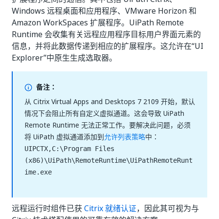
Windows 远程桌面和应用程序、VMware Horizon 和
Amazon WorkSpaces 扩展程序。UiPath Remote
Runtime 会收集有关远程应用程序目标用户界面元素的
信息，并将此数据传递到相应的扩展程序。这允许在“UI
Explorer”中原生生成选取器。
备注：
从 Citrix Virtual Apps and Desktops 7 2109 开始，默认
情况下会阻止所有自定义虚拟通道。这会导致 UiPath
Remote Runtime 无法正常工作。要解决此问题，必须
将 UiPath 虚拟通道添加到
允许列表策略
中：
UIPCTX,C:\Program Files
(x86)\UiPath\RemoteRuntime\UiPathRemoteRunt
ime.exe
远程运行时组件已获
Citrix 就绪认证
，因此其可视为与