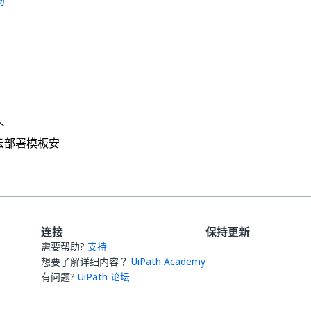
场
是
否
thumb_up
thumb_down
个
云部署模板安
连接
保持更新
需要帮助?
支持
想要了解详细内容？
UiPath Academy
有问题?
UiPath 论坛