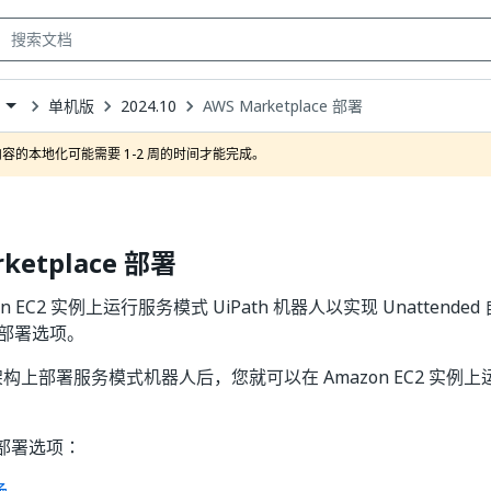
单机版
2024.10
AWS Marketplace 部署
own
容的本地化可能需要 1-2 周的时间才能完成。
rketplace 部署
n EC2 实例上运行服务模式 UiPath 机器人以实现 Unattended
ce 部署选项。
架构上部署服务模式机器人后，您就可以在 Amazon EC2 实例上运行 
部署选项：