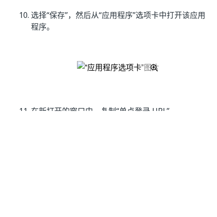
选择“保存”，然后从“应用程序”选项卡中打开该应用
程序。
在新打开的窗口中，复制“单点登录 URL”。
将 Orchestrator/Identity Server 设置