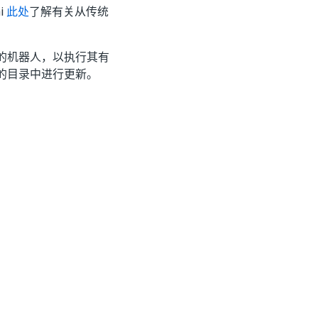
i
此处
了解有关从传统
的机器人，以执行其有
的目录中进行更新。