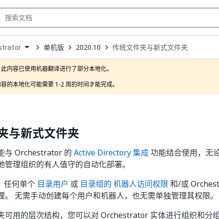
单机版
2020.10
传统文件夹与新式文件夹
trator
own
此内容已使用机器翻译进行了部分本地化。

容的本地化可能需要 1-2 周的时间才能完成。
夹与新式文件夹
Orchestrator 的
Active Directory 集成
功能结合使用，无
地管理组织的有人值守的自动化部署。
成，任何单个
目录用户
或
目录组的
机器人访问权限
和/或 Orche
理。 无需手动创建每个用户和机器人，也无需单独管理其权限。
可用的层次结构，您可以对 Orchestrator 实体进行组织和