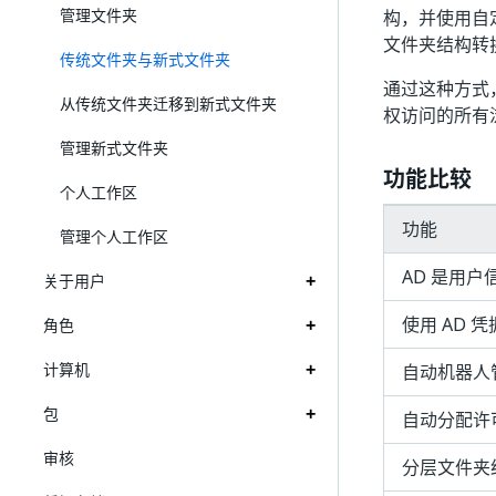
管理文件夹
构，并使用自
文件夹结构转
传统文件夹与新式文件夹
通过这种方式
从传统文件夹迁移到新式文件夹
权访问的所有
管理新式文件夹
功能比较
个人工作区
功能
管理个人工作区
AD 是用户
关于用户
使用 AD 凭
角色
计算机
自动机器人
包
自动分配许
审核
分层文件夹