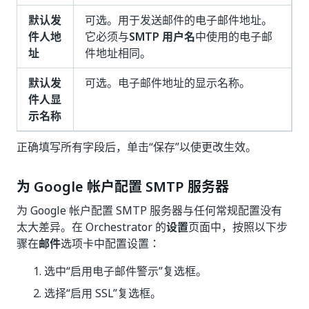
默认发
可选。用于发送邮件的电子邮件地址。
件人地
它必须与
SMTP 用户名
中使用的电子邮
址
件地址相同。
默认发
可选。电子邮件地址的显示名称。
件人显
示名称
正确填写所有字段后，单击“保存”
以使更改生效。
为 Google 帐户配置 SMTP 服务器
为 Google 帐户配置 SMTP 服务器与任何常规配置没有
太大差异。在 Orchestrator 的
设置
页面中，按照以下步
骤在
邮件
选项卡中配置设置：
选中“启用电子邮件警示”
复选框。
选择“启用 SSL”
复选框。