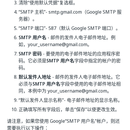
清除“使用默认凭据”
复选框。
“SMTP 主机”
- smtp.gmail.com（Google SMTP 服
务器）。
“SMTP 端口”
- 587（默认 Google SMTP 端口）。
SMTP 用户名
- 邮件的发件人电子邮件地址。例
如，your_username@gmail.com。
SMTP 密码
- 要使用的电子邮件地址的应用程序密
码。它必须是
SMTP 用户名
字段中指定的帐户的密
码。
默认发件人地址
- 邮件的发件人电子邮件地址。它
必须与
SMTP 用户名
字段中使用的电子邮件地址相
同，本例中为 your_username@gmail.com。
“默认发件人显示名称”
- 电子邮件地址的显示名称。
正确填写所有字段后，单击“保存”
以使更改生效。
请注意，如果您使用 Google“SMTP 用户名”
帐户，则还
需要执行以下操作：