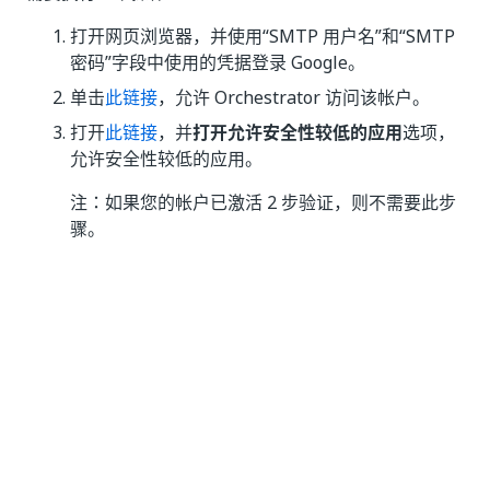
打开网页浏览器，并使用“SMTP 用户名”
和“SMTP
密码”
字段中使用的凭据登录 Google。
单击
此链接
，允许 Orchestrator 访问该帐户。
打开
此链接
，并
打开
允许安全性较低的应用
选项，
允许安全性较低的应用。
注：如果您的帐户已激活 2 步验证，则不需要此步
骤。
这可确保密码重置请求得到正确处理，并从“邮件”
选项卡
中配置的电子邮件地址传递到发出请求的用户的“用户”
页
面中配置的电子邮件地址。