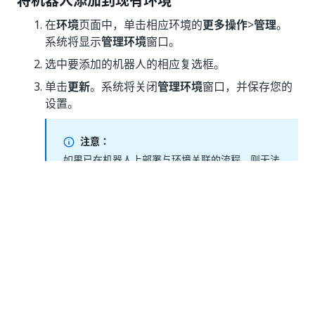
将机器人添加到现有环境
在
环境
页面中，单击相应环境的
更多操作
>
管理
。
系统将显示
管理环境
窗口。
选中要添加的机器人的相应复选框。
单击
更新
。系统将关闭
管理环境
窗口，并保存您的
设置。
注意：
如果已在机器人上部署与环境关联的流程，则无法
将该机器人添加到该环境中。
从环境中删除机器人
在
环境
页面中，单击相应环境的
更多操作
>
管理
。
系统将显示
管理环境
窗口。
清除要删除的机器人的相应复选框。
单击
更新
。系统将关闭
管理环境
窗口，并保存您的