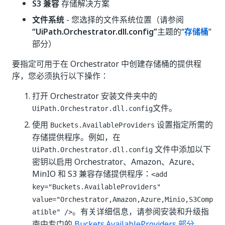
S3 兼容
存储解决方案
文件系统
- 您选择的文件系统位置（请参阅
“UiPath.Orchestrator.dll.config”
主题的“
存储桶
”
部分）
要指定可用于在 Orchestrator 中创建存储桶的提供程
序，您必须执行以下操作：
打开 Orchestrator 安装文件夹中的
文件。
UiPath.Orchestrator.dll.config
使用
设置指定所需的
Buckets.AvailableProviders
存储提供程序。例如，在
文件中添加以下
UiPath.Orchestrator.dll.config
密钥以启用 Orchestrator、Amazon、Azure、
MinIO 和 S3 兼容存储提供程序：
<add
key="Buckets.AvailableProviders"
value="Orchestrator,Amazon,Azure,Minio,S3Comp
。有关详细信息，请参阅安装和升级指
atible" />
南中专门的
Buckets.AvailableProviders 部分
。