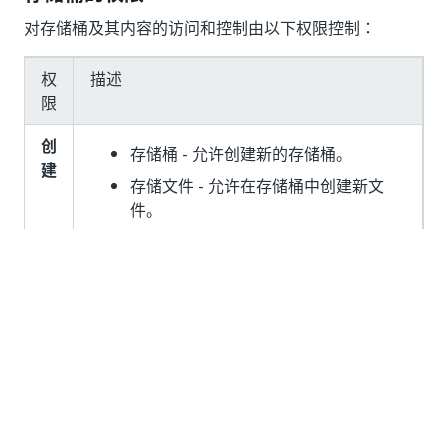
对存储桶及其内容的访问和控制由以下权限控制：
权
描述
限
创
存储桶 - 允许创建新的存储桶。
建
存储文件 - 允许在存储桶中创建新文
件。
编
存储桶 - 允许编辑现有存储桶。
辑
视
存储桶 - 允许访问存储桶内容。 对于存
图
储桶中的任何文件操作，都是必需的。
存储文件 - 允许浏览和下载存储桶内
容。