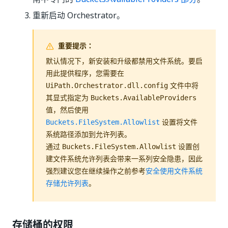
重新启动 Orchestrator。
重要提示：
默认情况下，新安装和升级都禁用文件系统。要启
用此提供程序，您需要在
文件中将
UiPath.Orchestrator.dll.config
其显式指定为
Buckets.AvailableProviders
值，然后使用
设置将文件
Buckets.FileSystem.Allowlist
系统路径添加到允许列表。
通过
设置创
Buckets.FileSystem.Allowlist
建文件系统允许列表会带来一系列安全隐患，因此
强烈建议您在继续操作之前参考
安全使用文件系统
存储允许列表
。
存储桶的权限