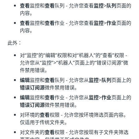
查看
监控和
查看
队列 - 允许您查看
监控
>
队列
页面的
内容。
查看
监控和
查看
作业 - 允许您查看
监控
>
作业
页面的
内容。
此外：
对“监控”的“编辑”
权限和对“机器人”的“查看”
权限 -
允许您从“监控”
>“机器人”
页面上的“错误订阅源”
微
件禁用错误。
编辑
监控和
查看
队列 - 允许您从
监控
>
队列
页面上的
错误订阅源
微件禁用错误。
编辑
监控和
查看
作业 - 允许您从
监控
>
作业
页面上的
错误订阅源
微件禁用错误。
对环境的
查看
权限 - 允许您按环境筛选页面内容。
仅适用于传统文件夹。
对文件夹的
查看
权限 - 允许您按现有子文件夹筛选