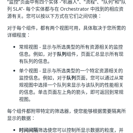
“监控”页面中有四个实体 -“机器人”、“流程”、“队列”和“队
列 SLA”- 每个实体都与在 Orchestrator 中找到的相应资
源有关。您可以按以下方式在它们之间切换：
对于每个组件，都有两个视图可用，具体取决于您所需的
详细程度：
常规视图 - 显示与所选类型的所有资源相关的监控
信息。例如，对于
队列
组件，页面汇总显示所有现
有队列的信息。
单个视图 - 显示与所选类型的一个特定资源相关的
监控信息。例如，对于
队列
页面，您可以通过从常
规视图中选择一个队列来显示与该队列的性能相关
的信息。单击页面左上角的箭头，即可返回到常规
视图。
每个组件都附带特定的筛选器，使您能够根据需要隔离所
显示的数据：
时间间隔
筛选使您可以控制所显示数据的粒度，并