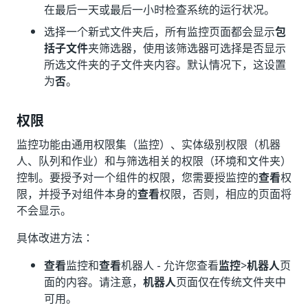
在最后一天或最后一小时检查系统的运行状况。
选择一个新式文件夹后，所有监控页面都会显示
包
括子文件
夹筛选器，使用该筛选器可选择是否显示
所选文件夹的子文件夹内容。默认情况下，这设置
为
否
。
权限
监控功能由通用权限集（监控）、实体级别权限（机器
人、队列和作业）和与筛选相关的权限（环境和文件夹）
控制。要授予对一个组件的权限，您需要授监控的
查看
权
限，并授予对组件本身的
查看
权限，否则，相应的页面将
不会显示。
具体改进方法：
查看
监控和
查看
机器人 - 允许您查看
监控
>
机器人
页
面的内容。请注意，
机器人
页面仅在传统文件夹中
可用。