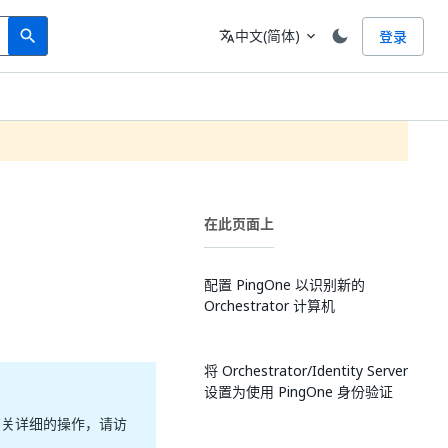
Search
语言
中文(简体)
登录
search
translate
expand_more
在此页面上
配置 PingOne 以识别新的
Orchestrator 计算机
将 Orchestrator/Identity Server
设置为使用 PingOne 身份验证
。有关详细的操作，请访