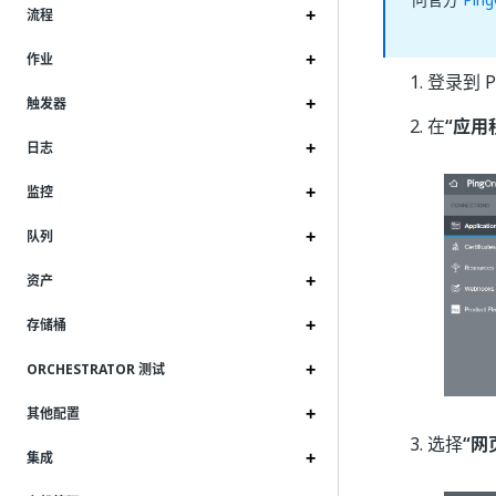
流程
作业
登录到 P
触发器
在
“应用
日志
监控
队列
资产
存储桶
ORCHESTRATOR 测试
其他配置
选择
“网
集成