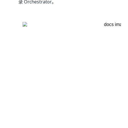
录 Orchestrator。