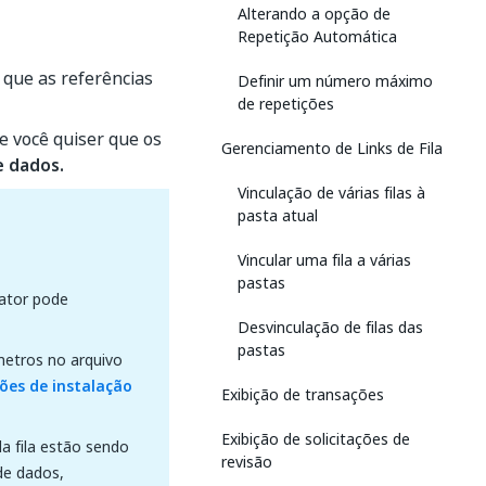
Alterando a opção de
Repetição Automática
 que as referências
Definir um número máximo
de repetições
e você quiser que os
Gerenciamento de Links de Fila
e dados.
Vinculação de várias filas à
pasta atual
Vincular uma fila a várias
pastas
ator pode
Desvinculação de filas das
pastas
metros no arquivo
ões de instalação
Exibição de transações
Exibição de solicitações de
a fila estão sendo
revisão
de dados,