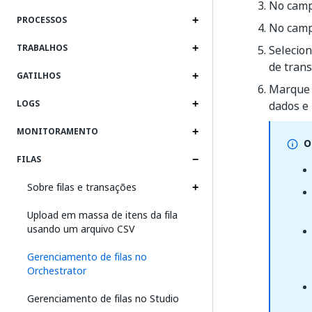
No cam
PROCESSOS
No cam
TRABALHOS
Selecion
de trans
GATILHOS
Marque 
LOGS
dados e 
MONITORAMENTO
O
FILAS
Sobre filas e transações
Upload em massa de itens da fila
usando um arquivo CSV
Gerenciamento de filas no
Orchestrator
Gerenciamento de filas no Studio