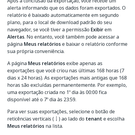
Após a conclusão da exportação, você recebe um
alerta informando que os dados foram exportados. O
relatório é baixado automaticamente em segundo
plano, para o local de download padrão do seu
navegador, se você tiver a permissão
Exibir
em
Alertas
. No entanto, você também pode acessar a
página
Meus relatórios
e baixar o relatório conforme
sua própria conveniência.
A página
Meus relatórios
exibe apenas as
exportações que você criou nas últimas 168 horas (7
dias x 24 horas). As exportações mais antigas que 168
horas são excluídas permanentemente. Por exemplo,
uma exportação criada no 1º dia às 00:00 fica
disponível até o 7º dia às 23:59.
Para ver suas exportações, selecione o botão de
reticências verticais (
⋮
) ao lado do
tenant
e escolha
Meus relatórios
na lista.