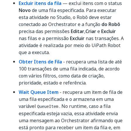
Excluir itens da fila
— exclui itens com o status
Novo
de uma fila especificada. Para executar
esta atividade no Studio, o Robô deve estar
conectado ao Orchestrator e a função
do Robô
precisa das permissões
Editar
,
Criar
e
Excluir
nas filas e a permissão
Excluir
nas transações. A
atividade é realizada por meio do UiPath Robot
que a executa.
Obter Itens de Fila
- recupera uma lista de até
100 transações de uma fila indicada, de acordo
com vários filtros, como data de criação,
prioridade, estado e referência.
Wait Queue Item
- recupera um item de fila de
uma fila especificada e o armazena em uma
variável
. No runtime, caso a fila
QueueItem
especificada esteja vazia, essa atividade envia
uma mensagem ao Orchestrator afirmando que
está pronto para receber um item da fila e, em