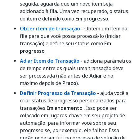
seguida, aguarda que um novo item seja
adicionado à fila. Uma vez recuperado, o status
do item é definido como
Em progresso
.
Obter item de transação
- Obtém um item da
fila para que você possa processá-lo (iniciar
transação) e define seu status como
Em
progresso
.
Adiar Item de Transação
- adiciona parâmetros
de tempo entre os quais uma transação deve
ser processada (não antes
de Adiar
e no
máximo depois de
Prazo
).
Definir Progresso da Transação
- ajuda você a
criar status de progresso personalizados para
transações
Em andamento
. Isso pode ser
colocado em lugares-chave em seu projeto de
automação, para informar você sobre seu
progresso se, por exemplo, ele falhar. Essa
opção pode ser útil no processo de solução de