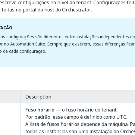
escreve configurações no nível do tenant. Configurações fei
 feitas no portal do host do Orchestrator.
VAÇÃO:
s configurações são diferentes entre instalações independentes do
r no Automation Suite. Sempre que existirem, essas diferenças fic
o de cada configuração.
l
Description
Fuso horário
— o fuso horário do tenant.
Por padrão, esse campo é definido como UTC.
A lista de fusos horários depende da máquina. P
todas as instâncias sob uma instalação do Orches