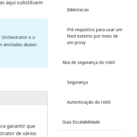
tas aqui substituem
Bibliotecas
Pré-requisitos para usar um
feed externo por meio de
 Orchestrator e o
um proxy
am anotadas abaixo
Aba de segurança do robô
Segurança
Autenticação do robô
Guia Escalabilidade
ara garantir que
trator de vários