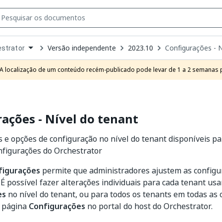
Versão independente
2023.10
Configurações - N
strator
own
e
A localização de um conteúdo recém-publicado pode levar de 1 a 2 semanas pa
t
ações - Nível do tenant
 e opções de configuração no nível do tenant disponíveis p
nfigurações do Orchestrator
figurações
permite que administradores ajustem as configu
 É possível fazer alterações individuais para cada tenant us
es
no nível do tenant, ou para todos os tenants em todas as
a página
Configurações
no portal do host do Orchestrator.