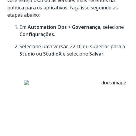
você esteja usando as versões mais recentes da
política para os aplicativos. Faça isso seguindo as
etapas abaixo:
Em
Automation Ops
>
Governança
, selecione
Configurações
.
Selecione uma versão 22.10 ou superior para o
Studio
ou
StudioX
e selecione
Salvar
.