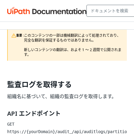
このコンテンツの一部は機械翻訳によって処理されており、
重要 :
完全な翻訳を保証するものではありません。

新しいコンテンツの翻訳は、およそ 1 ～ 2 週間で公開されま
す。
監査ログを取得する
組織名に基づいて、組織の監査ログを取得します。
API エンドポイント
GET
https://{yourDomain}/audit_
/api/auditlogs/partitio