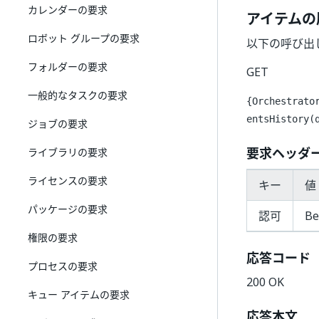
カレンダーの要求
アイテムの
ロボット グループの要求
以下の呼び出
フォルダーの要求
GET
一般的なタスクの要求
{Orchestrato
entsHistory(
ジョブの要求
要求ヘッダ
ライブラリの要求
ライセンスの要求
キー
値 
パッケージの要求
認可
Be
権限の要求
応答コード
プロセスの要求
200 OK
キュー アイテムの要求
応答本文