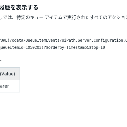
履歴を表示する
しでは、特定のキュー アイテムで実行されたすべてのアクショ
rURL}/odata/QueueItemEvents/UiPath.Server.Configuration.
queueItemId=1050203)?$orderby=Timestamp&$top=10
ー
(Value)
arer