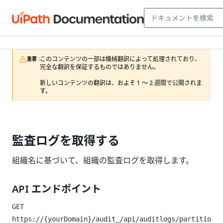
このコンテンツの一部は機械翻訳によって処理されており、
重要 :
完全な翻訳を保証するものではありません。

新しいコンテンツの翻訳は、およそ 1 ～ 2 週間で公開されま
す。
監査ログを取得する
組織名に基づいて、組織の監査ログを取得します。
API エンドポイント
GET
https://{yourDomain}/audit_
/api/auditlogs/partitio