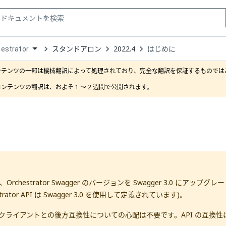
スタンドアロン
2022.4
はじめに
estrator
down
se
ンテンツの一部は機械翻訳によって処理されており、完全な翻訳を保証するものではあ
ct
ンテンツの翻訳は、およそ 1 ～ 2 週間で公開されます。
は、Orchestrator Swagger のバージョンを Swagger 3.0 にアップ
trator API は Swagger 3.0 を使用して定義されています)。
I クライアントとの後方互換性についての心配は不要です。API の互換