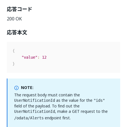
応答コード
200 OK
応答本文
{
"value"
:
12
}
NOTE:
The request body must contain the
as the value for the
UserNotificationId
"ids"
field of the payload. To find out the
, make a GET request to the
UserNotificationId
endpoint first.
/odata/Alerts