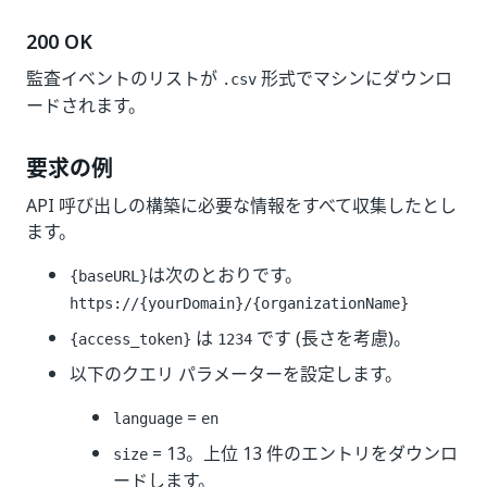
200 OK
監査イベントのリストが
形式でマシンにダウンロ
.csv
ードされます。
要求の例
API 呼び出しの構築に必要な情報をすべて収集したとし
ます。
は次のとおりです。
{baseURL}
https://{yourDomain}
/{organizationName}
は
です (長さを考慮)。
{access_token}
1234
以下のクエリ パラメーターを設定します。
=
language
en
= 13。上位 13 件のエントリをダウンロ
size
ードします。