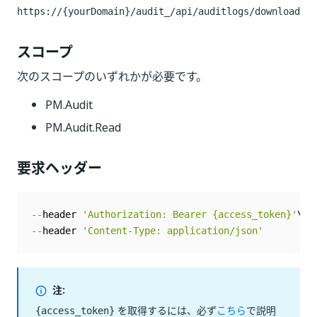
https://{yourDomain}/audit_
/api/auditlogs/download
スコープ
次のスコープのいずれかが必要です。
PM.Audit
PM.Audit.Read
要求ヘッダー
--
header 
'Authorization: Bearer {access_token}'
--
header 
'Content-Type: application/json'
注:
を取得するには、必ず
こちら
で説明
{access_token}