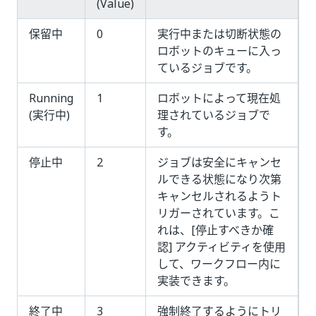
(Value)
保留中
0
実行中または切断状態の
ロボットのキューに入っ
ているジョブです。
Running
1
ロボットによって現在処
(実行中)
理されているジョブで
す。
停止中
2
ジョブは安全にキャンセ
ルできる状態になり次第
キャンセルされるようト
リガーされています。こ
れは、[停止すべきか確
認] アクティビティを使用
して、ワークフロー内に
実装できます。
終了中
3
強制終了するようにトリ