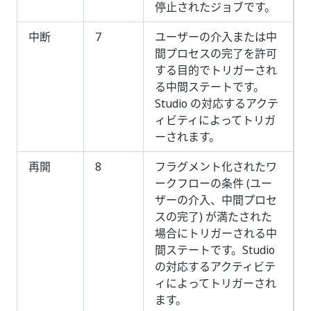
停止されたジョブです。
中断
7
ユーザーの介入または中
間プロセスの完了を許可
する目的でトリガーされ
る中間ステートです。
Studio の対応するアクテ
ィビティによってトリガ
ーされます。
再開
8
フラグメント化されたワ
ークフローの条件 (ユー
ザーの介入、中間プロセ
スの完了) が満たされた
場合にトリガーされる中
間ステートです。Studio
の対応するアクティビテ
ィによってトリガーされ
ます。