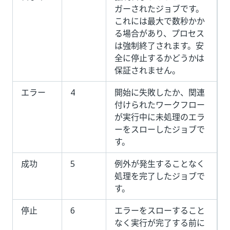
ガーされたジョブです。
これには最大で数秒かか
る場合があり、プロセス
は強制終了されます。安
全に停止するかどうかは
保証されません。
エラー
4
開始に失敗したか、関連
付けられたワークフロー
が実行中に未処理のエラ
ーをスローしたジョブで
す。
成功
5
例外が発生することなく
処理を完了したジョブで
す。
停止
6
エラーをスローすること
なく実行が完了する前に