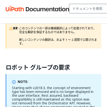
このコンテンツの一部は機械翻訳によって処理されており、
重要 :
完全な翻訳を保証するものではありません。

新しいコンテンツの翻訳は、およそ 1 ～ 2 週間で公開されま
す。
ロボット グループの要求
NOTE:
Starting with v2018.3, the concept of environment
type has been removed and is no longer displayed in
the user interface. Rest assured, backward
compatibility is still maintained as this option was
not removed from the Orchestrator API. However,
please note that all new environments created in the