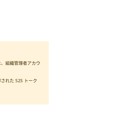
は、組織管理者アカウ
れた S2S トーク